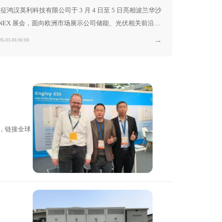
征鸿汉英利科技有限公司于 3 月 4 日至 5 日亮相波兰华沙
NEX 展会，面向欧洲市场展示公司储能、光伏相关前沿产
品与解决方案，积极拓展海外合作机遇，助力当地绿色能源
→
26-03-06 00:00
转型。
展，链接全球