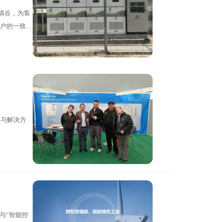
填谷，为客
户的一致好
品与解决方
与“智能控