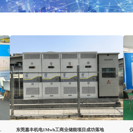
仪
ions Amsterdam
东莞嘉丰机电1Mwh工商业储能项目成功落地