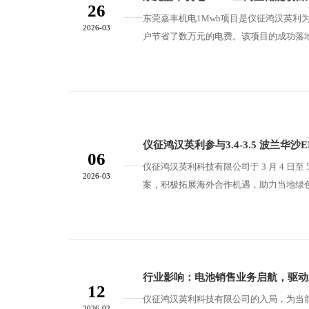
26
东莞嘉丰机电1Mwh项目是仪征鸿汉英
2026-03
户节省了数万元的电费。该项目的成功落
评，业主方有意向后续继续追加储能柜以
仪征鸿汉英利参与3.4-3.5 波兰华沙
06
仪征鸿汉英利科技有限公司于 3 月 4 日
2026-03
案，积极拓展海外合作机遇，助力当地绿
行业影响：电池销售业务启航，驱动
12
仪征鸿汉英利科技有限公司的入局，为当前
2026-02