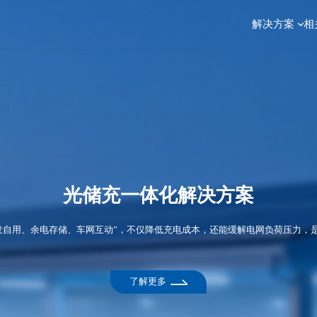
解决方案
相
光储充一体化解决方案
自发自用、余电存储、车网互动”，不仅降低充电成本，还能缓解电网负荷压力，
了解更多